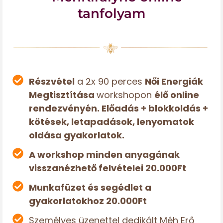
tanfolyam
Részvétel
a 2x 90 perces
Női Energiák
Megtisztítása
workshopon
élő online
rendezvényén. Előadás + blokkoldás +
kötések, letapadások, lenyomatok
oldása gyakorlatok.
A workshop minden anyagának
visszanézhető felvételei 20.000Ft
Munkafüzet és segédlet a
gyakorlatokhoz 20.000Ft
Személyes üzenettel dedikált Méh Erő