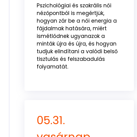
Pszichológiai és szakrális női
nézőpontból is megértjük,
hogyan zár be a női energia a
fájdalmak hatására, miért
ismétlődnek ugyanazok a
minták újra és újra, és hogyan
tudjuk elindítani a valódi belső
tisztulás és felszabadulás
folyamatát.
05.31.
vasárnap