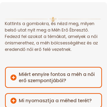
Kattints a gombokra, és nézd meg, milyen
belső utat nyit meg a Méh Erő Ébresztő.
Fedezd fel azokat a témákat, amelyek a női
önismerethez, a méh bölcsességéhez és az
eredendő női erő felé vezetnek.
Miért ennyire fontos a méh a női
erő szempontjából?
Mi nyomasztja a méhed terét?