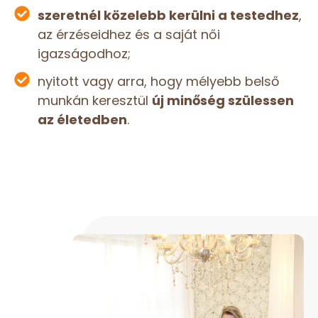
szeretnél közelebb kerülni a testedhez
,
az érzéseidhez és a saját női
igazságodhoz;
nyitott vagy arra, hogy mélyebb belső
munkán keresztül
új minőség szülessen
az életedben
.