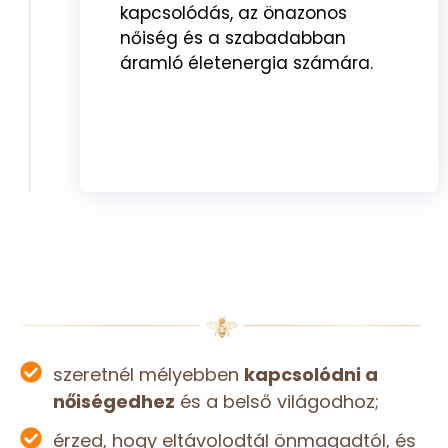
kapcsolódás, az önazonos
nőiség és a szabadabban
áramló életenergia számára.
szeretnél mélyebben
kapcsolódni a
nőiségedhez
és a belső világodhoz;
érzed, hogy eltávolodtál önmagadtól, és