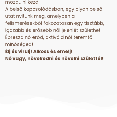
mozdulni kezd.
A belső kapcsolódásban, egy olyan belső
utat nyitunk meg, amelyben a
felismerésekből fokozatosan egy tisztább,
igazabb és erősebb női jelenlét születhet.
Ébreszd nő erőd, aktiváld női teremtő
minőséged!
Élj és virulj! Alkoss és emelj!
Nő vagy, növekedni és növelni születtél!