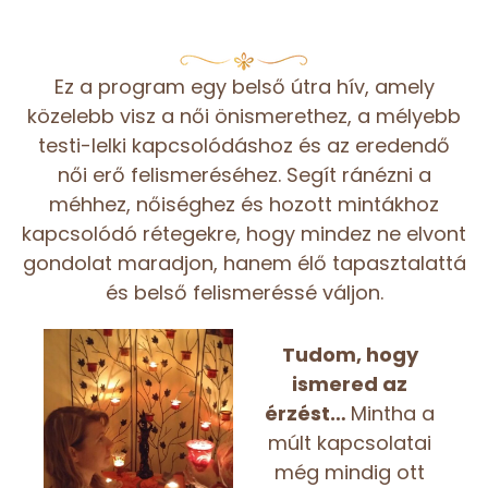
Ez a program egy belső útra hív, amely
közelebb visz a női önismerethez, a mélyebb
testi-lelki kapcsolódáshoz és az eredendő
női erő felismeréséhez. Segít ránézni a
méhhez, nőiséghez és hozott mintákhoz
kapcsolódó rétegekre, hogy mindez ne elvont
gondolat maradjon, hanem élő tapasztalattá
és belső felismeréssé váljon.
Tudom, hogy
ismered az
érzést…
Mintha a
múlt kapcsolatai
még mindig ott