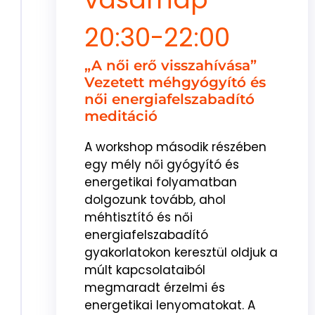
20:30-22:00
„A női erő visszahívása”
Vezetett méhgyógyító és
női energiafelszabadító
meditáció
A workshop második részében
egy mély női gyógyító és
energetikai folyamatban
dolgozunk tovább, ahol
méhtisztító és női
energiafelszabadító
gyakorlatokon keresztül oldjuk a
múlt kapcsolataiból
megmaradt érzelmi és
energetikai lenyomatokat. A