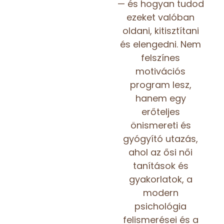
— és hogyan tudod
ezeket valóban
oldani, kitisztítani
és elengedni. Nem
felszínes
motivációs
program lesz,
hanem egy
erőteljes
önismereti és
gyógyító utazás,
ahol az ősi női
tanítások és
gyakorlatok, a
modern
psichológia
felismerései és a