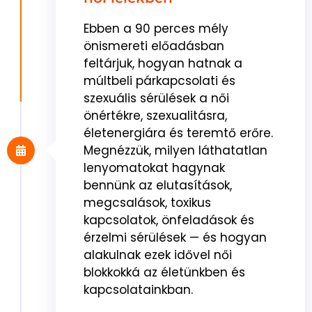
Ebben a 90 perces mély
önismereti előadásban
feltárjuk, hogyan hatnak a
múltbeli párkapcsolati és
szexuális sérülések a női
önértékre, szexualitásra,
életenergiára és teremtő erőre.
Megnézzük, milyen láthatatlan
lenyomatokat hagynak
bennünk az elutasítások,
megcsalások, toxikus
kapcsolatok, önfeladások és
érzelmi sérülések — és hogyan
alakulnak ezek idővel női
blokkokká az életünkben és
kapcsolatainkban.