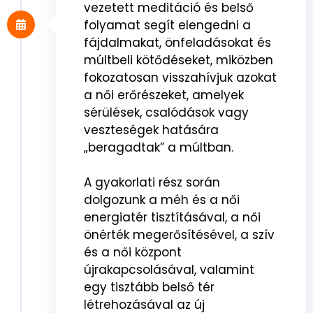
vezetett meditáció és belső
folyamat segít elengedni a
fájdalmakat, önfeladásokat és
múltbeli kötődéseket, miközben
fokozatosan visszahívjuk azokat
a női erőrészeket, amelyek
sérülések, csalódások vagy
veszteségek hatására
„beragadtak” a múltban.
A gyakorlati rész során
dolgozunk a méh és a női
energiatér tisztításával, a női
önérték megerősítésével, a szív
és a női központ
újrakapcsolásával, valamint
egy tisztább belső tér
létrehozásával az új