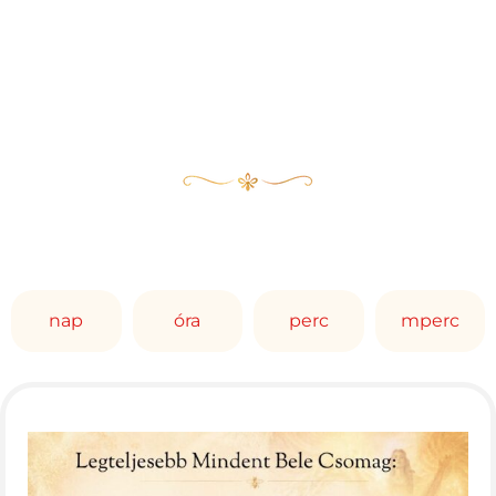
nap
óra
perc
mperc