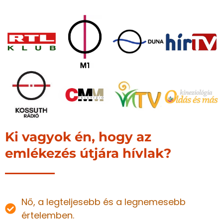
Ki vagyok én, hogy az
emlékezés útjára hívlak?
Nő, a legteljesebb és a legnemesebb
értelemben.