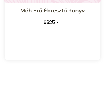
Méh Erő Ébresztő Könyv
6825 FT