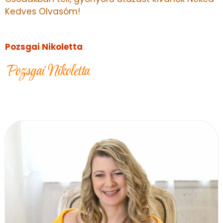
Kedves Olvasóm!
Pozsgai Nikoletta
Pozsgai Nikoletta