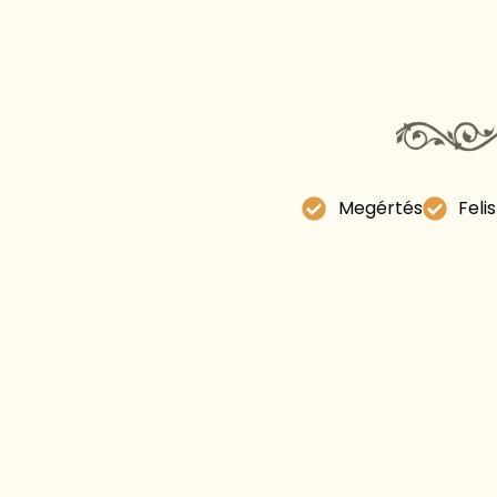
Megértés
Feli