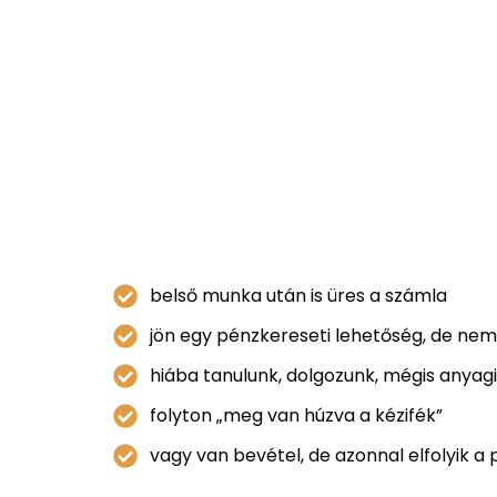
belső munka után is üres a számla
jön egy pénzkereseti lehetőség, de nem 
hiába tanulunk, dolgozunk, mégis anyagi
folyton „meg van húzva a kézifék”
vagy van bevétel, de azonnal elfolyik a