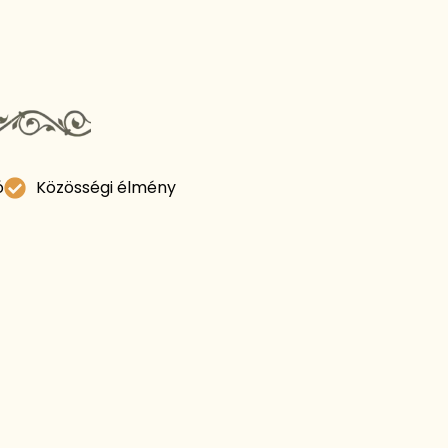
ó
Közösségi élmény