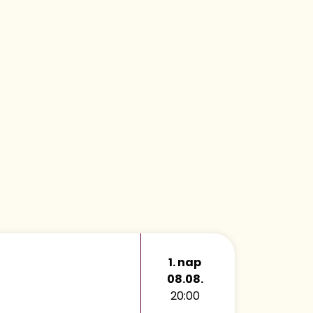
1. nap
08.08.
20:00