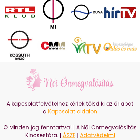
A kapcsolatfelvételhez kérlek tölsd ki az űrlapot
a
Kapcsolat oldalon
© Minden jog fenntartva! | A Női Önmegvalósítás
Kincsestára. |
ÁSZF
|
Adatvédelmi