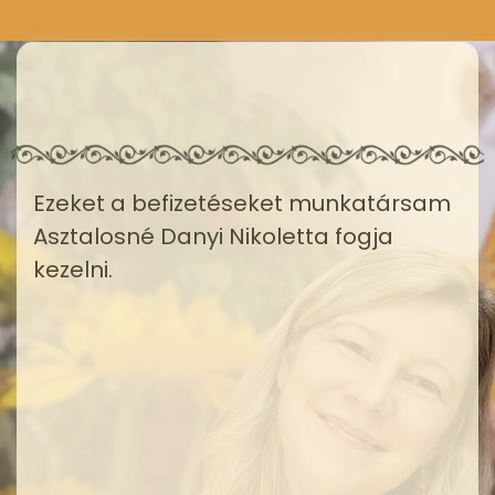
Ezeket a befizetéseket munkatársam
Asztalosné Danyi Nikoletta fogja
kezelni.